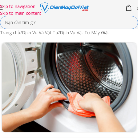
Skip to navigation
Skip to main content
Trang chủ
/
Dịch Vụ Và Vật Tư
/
Dịch Vụ Vật Tư Máy Giặt