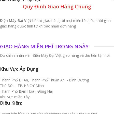
Quy Định Giao Hàng Chung
Điện Máy Đại Việt
hỗ trợ giao hàng tới mọi miền tổ quốc, thời gian
giao hàng được tính từ khi xác nhận đơn hàng.
GIAO HÀNG MIỄN PHÍ TRONG NGÀY
Do chính nhân viên Điện Máy Đại Việt giao hàng và thu tiền tận nơi.
Khu Vực Áp Dụng
Thành Phố Dĩ An, Thành Phố Thuận An - Bình Dương
Thủ Đức - TP. Hồ Chí Minh
Thành Phố Biên Hòa - Đồng Nai
Khu vực miền Tây
Điều Kiện:
Trong bán kính 15 Km tính từ showroom Điện Máy Đại Việt