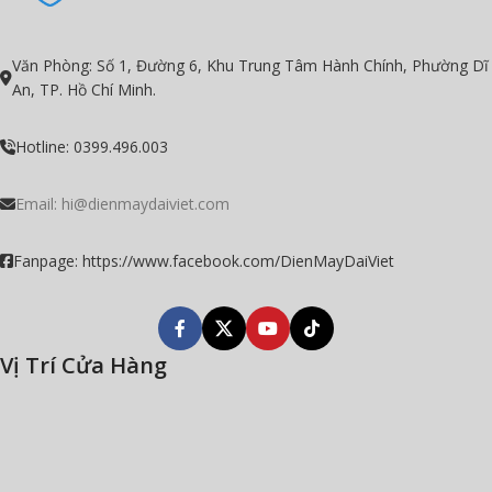
Văn Phòng: Số 1, Đường 6, Khu Trung Tâm Hành Chính, Phường Dĩ
An, TP. Hồ Chí Minh.
Hotline: 0399.496.003
Email:
hi@dienmaydaiviet.com
Fanpage: https://www.facebook.com/DienMayDaiViet
Vị Trí Cửa Hàng