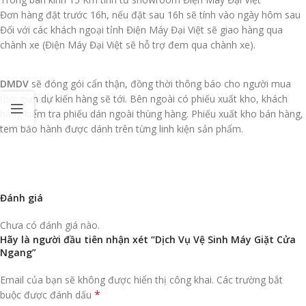
Đơn hàng đặt trước 16h, nếu đặt sau 16h sẽ tính vào ngày hôm sau
Đối với các khách ngoại tỉnh Điện Máy Đại Việt sẽ giao hàng qua
chành xe (Điện Máy Đại Việt sẽ hỗ trợ đem qua chành xe).
DMDV
sẽ đóng gói cẩn thận, đồng thời thông báo cho người mua
thời gian dự kiến hàng sẽ tới. Bên ngoài có phiếu xuất kho, khách
hàng kiểm tra phiếu dán ngoài thùng hàng. Phiếu xuất kho bán hàng,
tem bảo hành được dánh trên từng linh kiện sản phẩm.
Đánh giá
Chưa có đánh giá nào.
Hãy là người đầu tiên nhận xét “Dịch Vụ Vệ Sinh Máy Giặt Cửa
Ngang”
Email của bạn sẽ không được hiển thị công khai.
Các trường bắt
*
buộc được đánh dấu