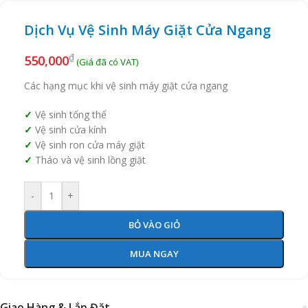
Dịch Vụ Vệ Sinh Máy Giặt Cửa Ngang
₫
550,000
Các hạng mục khi vệ sinh máy giặt cửa ngang
Vệ sinh tổng thể
Vệ sinh cửa kính
Vệ sinh ron cửa máy giặt
Tháo và vệ sinh lồng giặt
-
+
BỎ VÀO GIỎ
MUA NGAY
Giao Hàng & Lắp Đặt