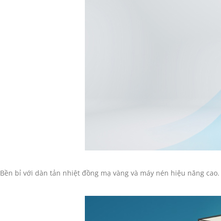
Bền bỉ với dàn tản nhiệt đồng mạ vàng và máy nén hiệu năng cao.