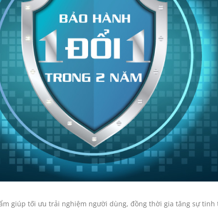
m giúp tối ưu trải nghiệm người dùng, đồng thời gia tăng sự tinh