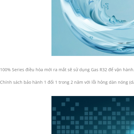
100% Series điều hòa mới ra mắt sẽ sử dụng Gas R32 để vận hành. 
Chính sách bảo hành 1 đổi 1 trong 2 năm với lỗi hỏng dàn nóng (