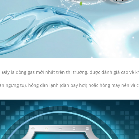
Đây là dòng gas mới nhất trên thị trường, được đánh giá cao về k
dàn ngưng tụ), hỏng dàn lạnh (dàn bay hơi) hoặc hỏng máy nén và 