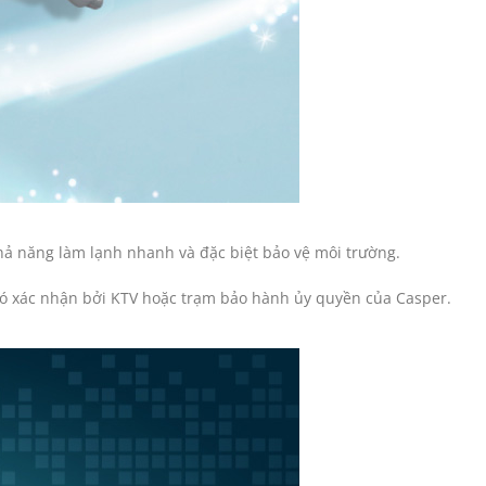
hả năng làm lạnh nhanh và đặc biệt bảo vệ môi trường.
có xác nhận bởi KTV hoặc trạm bảo hành ủy quyền của Casper.