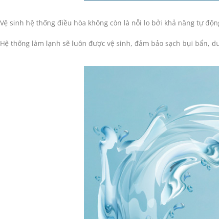
Vệ sinh hệ thống điều hòa không còn là nỗi lo bởi khả năng tự độ
Hệ thống làm lạnh sẽ luôn được vệ sinh, đảm bảo sạch bụi bẩn, duy