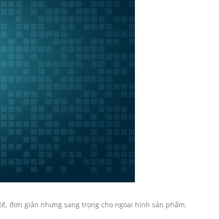
 tế, đơn giản nhưng sang trọng cho ngoại hình sản phẩm.