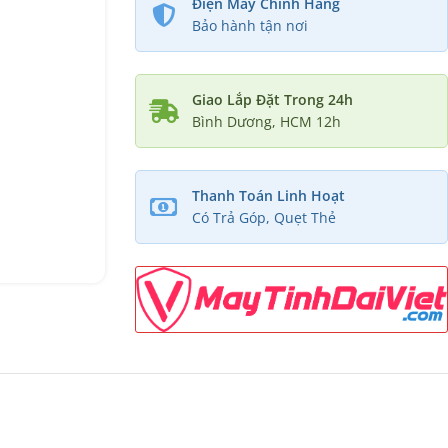
Điện Máy Chính Hãng
Bảo hành tận nơi
Giao Lắp Đặt Trong 24h
Bình Dương, HCM 12h
Thanh Toán Linh Hoạt
Có Trả Góp, Quẹt Thẻ