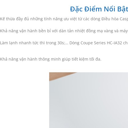
Đặc Điểm Nổi Bật
Kế thừa đầy đủ những tính năng ưu việt từ các dòng Điều hòa Casp
Khả năng vận hành bền bỉ với dàn tản nhiệt đồng mạ vàng và máy
Làm lạnh nhanh tức thì trong 30s;… Dòng Coupe Series HC-IA32 ch
Khả năng vận hành thông minh giúp tiết kiệm tối đa.