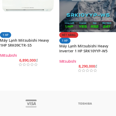
1 HP
HẾT HÀNG
Máy Lạnh Mitsubishi Heavy
1 HP
1HP SRK09CTR-S5
Máy Lạnh Mitsubishi Heavy
Inverter 1 HP SRK10YYP-W5
Mitsubishi
Chính Hãng
6,890,000
₫
Mitsubishi
8,290,000
₫