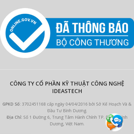
CÔNG TY CỔ PHẦN KỸ THUẬT CÔNG NGHỆ
IDEASTECH
GPKD Số
: 3702451168 cấp ngày 04/04/2016 bởi Sở Kế Hoạch Và &
Đầu Tư Bình Dương.
Địa Chỉ
: Số 1 Đường 6, Trung Tâm Hành Chính TP. Dĩ An, Bình
Dương, Việt Nam.