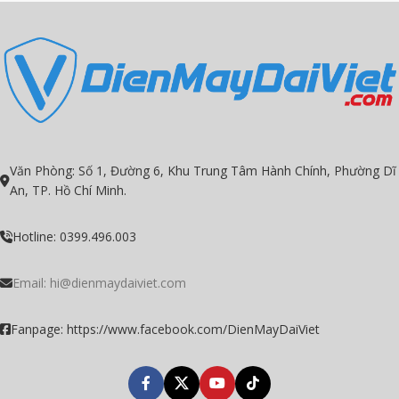
Văn Phòng: Số 1, Đường 6, Khu Trung Tâm Hành Chính, Phường Dĩ
An, TP. Hồ Chí Minh.
Hotline: 0399.496.003
Email:
hi@dienmaydaiviet.com
Fanpage: https://www.facebook.com/DienMayDaiViet