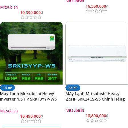
Mitsubishi
(Model 2025)
16,550,000
₫
Mitsubishi
10,390,000
₫
1.5 HP
2.5 HP
Máy Lạnh Mitsubishi Heavy
Máy Lạnh Mitsubishi Heavy
Inverter 1.5 HP SRK13YYP-W5
2.5HP SRK24CS-S5 Chính Hãng
Chính Hãng
Mitsubishi
Mitsubishi
18,800,000
₫
10,490,000
₫