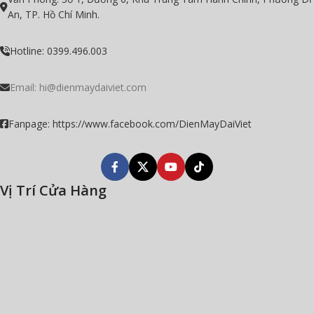
An, TP. Hồ Chí Minh.
Hotline: 0399.496.003
Email:
hi@dienmaydaiviet.com
Fanpage: https://www.facebook.com/DienMayDaiViet
Vị Trí Cửa Hàng