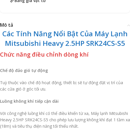
Bảng giá vật tư
Mô tả
Các Tính Năng Nổi Bật Của Máy Lạnh
Mitsubishi Heavy 2.5HP SRK24CS-S5
Chức năng điều chỉnh dòng khí
Chế độ đảo gió tự động
Tuỳ thuộc vào chế độ hoạt động, thiết bị sẽ tự động đặt vị trí của
các cửa gió ở góc tối ưu.
Luồng không khí tiếp cận dài
Với công nghệ luồng khí có thể điều khiển từ xa, Máy lạnh Mitsubishi
Heavy 2.5HP SRK24CS-S5 cho phép lưu lượng không khí đạt 1 tầm xa
(18m) và tiêu thụ điện năng tối thiểu nhất.