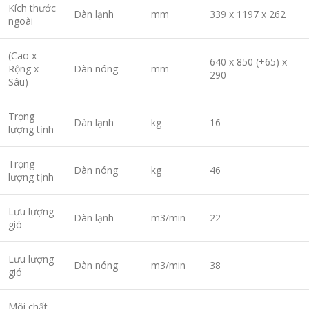
Kích thước
Dàn lạnh
mm
339 x 1197 x 262
ngoài
(Cao x
640 x 850 (+65) x
Rộng x
Dàn nóng
mm
290
Sâu)
Trọng
Dàn lạnh
kg
16
lượng tịnh
Trọng
Dàn nóng
kg
46
lượng tịnh
Lưu lượng
Dàn lạnh
m3/min
22
gió
Lưu lượng
Dàn nóng
m3/min
38
gió
Môi chất