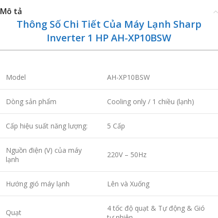
Mô tả
Thông Số Chi Tiết Của Máy Lạnh Sharp
Inverter 1 HP AH-XP10BSW
Model
AH-XP10BSW
Dòng sản phẩm
Cooling only / 1 chiều (lạnh)
Cấp hiệu suất năng lượng:
5 Cấp
Nguồn điện (V) của máy
220V – 50Hz
lạnh
Hướng gió máy lạnh
Lên và Xuống
4 tốc độ quạt & Tự động & Gió
Quạt
tự nhiên