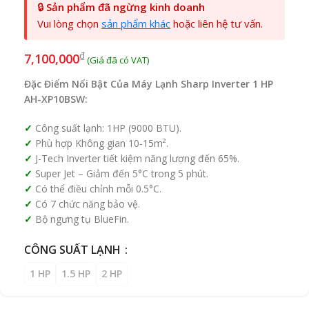
🔒
Sản phẩm đã ngừng kinh doanh
Vui lòng chọn
sản phẩm khác
hoặc liên hệ tư vấn.
₫
7,100,000
Đặc Điểm Nổi Bật Của Máy Lạnh Sharp Inverter 1 HP
AH-XP10BSW:
Công suất lạnh: 1HP (9000 BTU).
Phù hợp Không gian 10-15m².
J-Tech Inverter tiết kiệm năng lượng đến 65%.
Super Jet – Giảm đến 5°C trong 5 phút.
Có thể điều chỉnh mỗi 0.5°C.
Có 7 chức năng bảo vệ.
Bộ ngưng tụ BlueFin.
CÔNG SUẤT LẠNH
1 HP
1.5 HP
2 HP