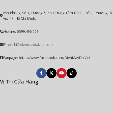
Văn Phòng: Số 1, Đường 6, Khu Trung Tâm Hành Chính, Phường Dĩ
An, TP. Hồ Chí Minh.
Hotline: 0399.496.003
Email:
hi@dienmaydaiviet.com
Fanpage: https://www.facebook.com/DienMayDaiViet
Vị Trí Cửa Hàng