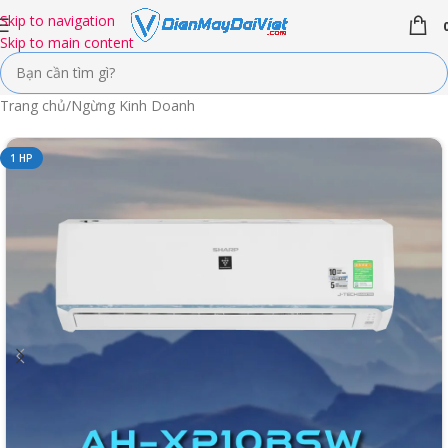
Skip to navigation
Skip to main content
Trang chủ
/
Ngừng Kinh Doanh
1 HP