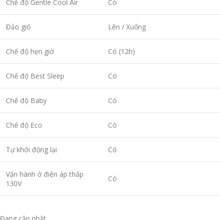
Chế độ Gentle Cool Air
Có
Đảo gió
Lên / Xuống
Chế độ hẹn giờ
Có (12h)
Chế độ Best Sleep
Có
Chế độ Baby
Có
Chế độ Eco
Có
Tự khởi động lại
Có
Vận hành ở điện áp thấp
Có
130V
Đang cập nhật….