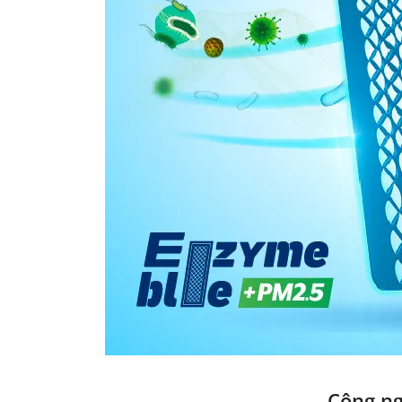
Công ng