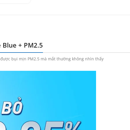
 Blue + PM2.5
bỏ được bụi mịn PM2.5 mà mắt thường không nhìn thấy