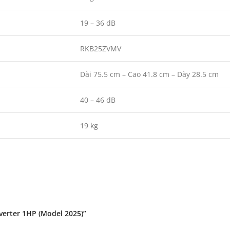
19 – 36 dB
RKB25ZVMV
Dài 75.5 cm – Cao 41.8 cm – Dày 28.5 cm
40 – 46 dB
19 kg
verter 1HP (Model 2025)”