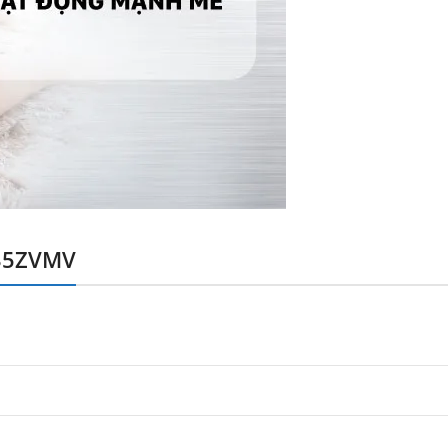
B35ZVMV