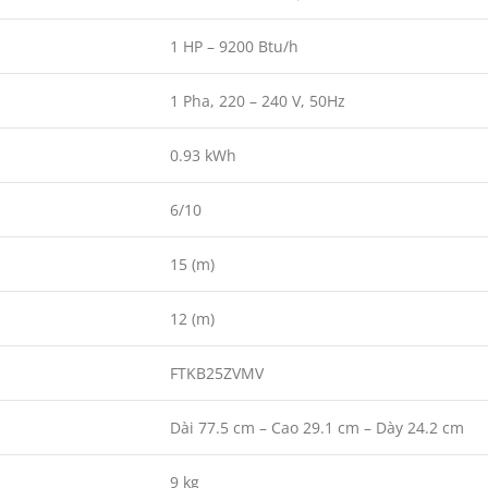
1 HP – 9200 Btu/h
1 Pha, 220 – 240 V, 50Hz
0.93 kWh
6/10
15 (m)
12 (m)
FTKB25ZVMV
Dài 77.5 cm – Cao 29.1 cm – Dày 24.2 cm
9 kg