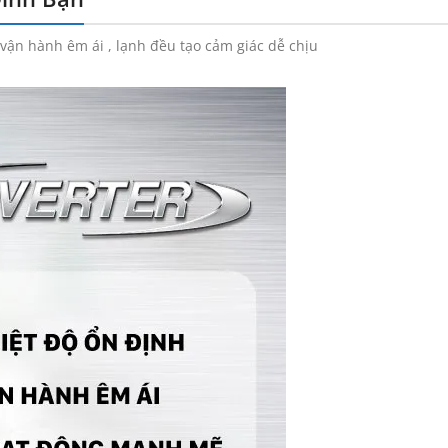
vận hành êm ái , lạnh đều tạo cảm giác dễ chịu