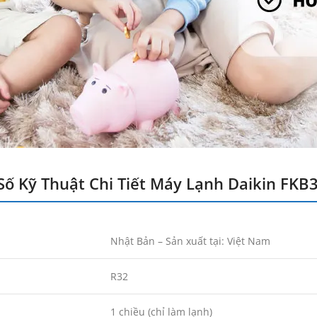
Số Kỹ Thuật Chi Tiết Máy Lạnh Daikin FK
Nhật Bản – Sản xuất tại: Việt Nam
R32
1 chiều (chỉ làm lạnh)