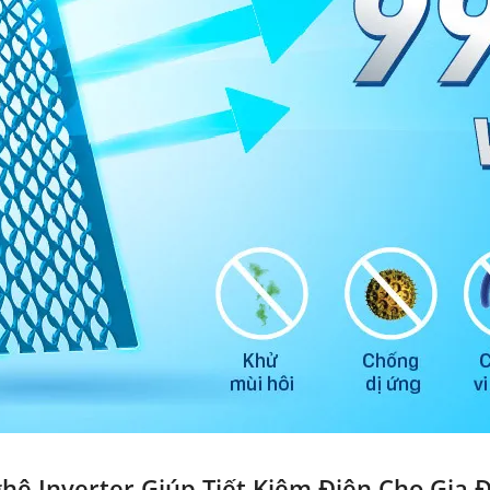
hệ Inverter Giúp Tiết Kiệm Điện Cho Gia 