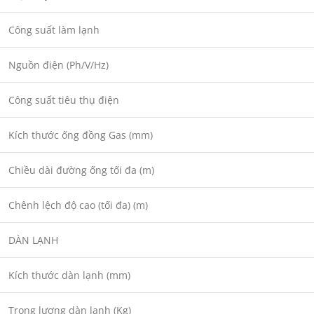
Công suất làm lạnh
Nguồn điện (Ph/V/Hz)
Công suất tiêu thụ điện
Kích thước ống đồng Gas (mm)
Chiều dài đường ống tối đa (m)
Chênh lệch độ cao (tối đa) (m)
DÀN LẠNH
Kích thước dàn lạnh (mm)
Trọng lượng dàn lạnh (Kg)