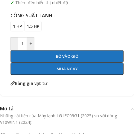
Thêm đèn hiển thị nhiệt độ
CÔNG SUẤT LẠNH
1 HP
1.5 HP
-
+
BỎ VÀO GIỎ
MUA NGAY
Bảng giá vật tư
Mô tả
Những cải tiến của Máy lạnh LG IEC09G1 (2025) so với dòng
V10WIN1 (2024):