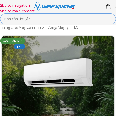
Skip to navigation
Skip to main content
Trang chủ
/
Máy Lạnh Treo Tường
/
Máy lạnh LG
SẢN PHẨM MỚI
1 HP