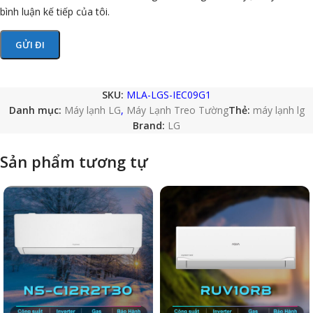
bình luận kế tiếp của tôi.
SKU:
MLA-LGS-IEC09G1
Danh mục:
Máy lạnh LG
,
Máy Lạnh Treo Tường
Thẻ:
máy lạnh lg
Brand:
LG
Sản phẩm tương tự