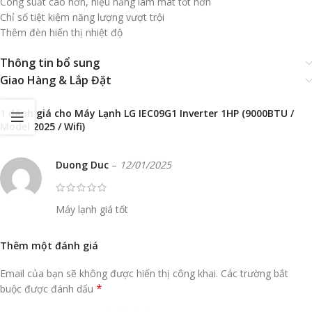
Công suất cao hơn, hiệu năng làm mát tốt hơn
Chỉ số tiệt kiệm năng lượng vượt trội
Thêm đèn hiển thị nhiệt độ
Thông tin bổ sung
Giao Hàng & Lắp Đặt
1 đánh giá cho
Máy Lạnh LG IEC09G1 Inverter 1HP (9000BTU /
Model 2025 / Wifi)
Duong Duc
–
12/01/2025
Máy lạnh giá tốt
Thêm một đánh giá
Email của bạn sẽ không được hiển thị công khai.
Các trường bắt
*
buộc được đánh dấu