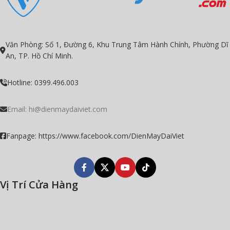
Văn Phòng: Số 1, Đường 6, Khu Trung Tâm Hành Chính, Phường Dĩ
An, TP. Hồ Chí Minh.
Hotline: 0399.496.003
Email:
hi@dienmaydaiviet.com
Fanpage: https://www.facebook.com/DienMayDaiViet
Vị Trí Cửa Hàng