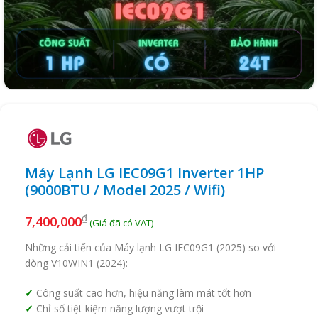
Máy Lạnh LG IEC09G1 Inverter 1HP
(9000BTU / Model 2025 / Wifi)
₫
7,400,000
Những cải tiến của Máy lạnh LG IEC09G1 (2025) so với
dòng V10WIN1 (2024):
Công suất cao hơn, hiệu năng làm mát tốt hơn
Chỉ số tiệt kiệm năng lượng vượt trội