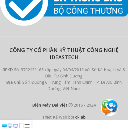
CÔNG TY CỔ PHẦN KỸ THUẬT CÔNG NGHỆ
IDEASTECH
GPKD Số
: 3702451168 cấp ngày 04/04/2016 bởi Sở Kế Hoạch Và &
Đầu Tư Bình Dương.
Địa Chỉ
: Số 1 Đường 6, Trung Tâm Hành Chính TP. Dĩ An, Bình
Dương, Việt Nam.
Điện Máy Đại Việt
2016 - 2024
Thiết Kế Web bởi
d-lab