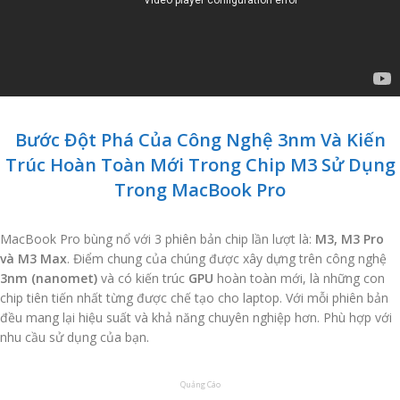
Bước Đột Phá Của Công Nghệ 3nm Và Kiến
Trúc Hoàn Toàn Mới Trong Chip M3 Sử Dụng
Trong MacBook Pro
MacBook Pro bùng nổ với 3 phiên bản chip lần lượt là:
M3, M3 Pro
và M3 Max
. Điểm chung của chúng được xây dựng trên công nghệ
3nm (nanomet)
và có kiến ​​trúc
GPU
hoàn toàn mới, là những con
chip tiên tiến nhất từng được chế tạo cho laptop. Với mỗi phiên bản
đều mang lại hiệu suất và khả năng chuyên nghiệp hơn. Phù hợp với
nhu cầu sử dụng của bạn.