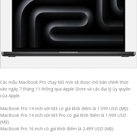
Các mẫu MacBook Pro chạy M3 mới sẽ được mở bán chính thức
vào ngày 7 tháng 11 thông qua Apple Store và các đại lý ủy quyền
của Apple.
MacBook Pro 14 inch với M3 có giá khởi điểm là 1.599 USD (Mỹ).
MacBook Pro 14 inch với M3 Pro có giá khởi điểm là 1.999 USD
(Mỹ).
MacBook Pro 16 inch có giá khởi điểm là 2.499 USD (Mỹ).