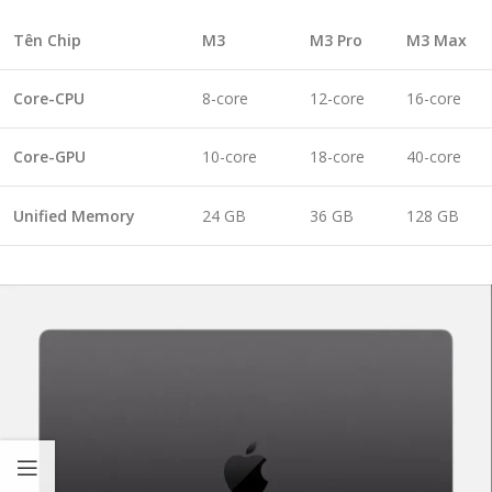
Tên Chip
M3
M3 Pro
M3 Max
Core-CPU
8-core
12-core
16-core
Core-GPU
10-core
18-core
40-core
Unified Memory
24 GB
36 GB
128 GB