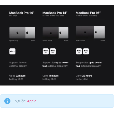
Nguồn:
Apple