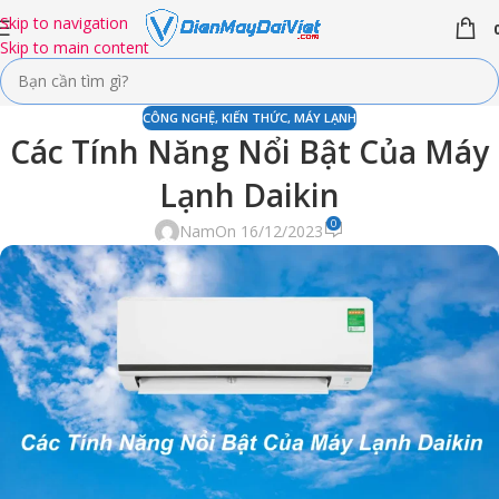
Skip to navigation
Skip to main content
CÔNG NGHỆ
,
KIẾN THỨC
,
MÁY LẠNH
Các Tính Năng Nổi Bật Của Máy
Lạnh Daikin
0
Nam
On 16/12/2023