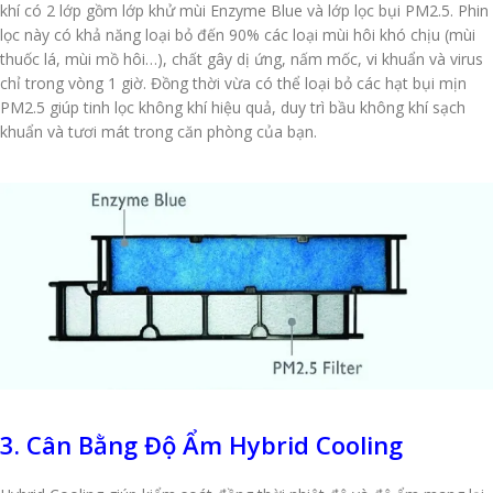
khí có 2 lớp gồm lớp khử mùi Enzyme Blue và lớp lọc bụi PM2.5. Phin
lọc này có khả năng loại bỏ đến 90% các loại mùi hôi khó chịu (mùi
thuốc lá, mùi mồ hôi…), chất gây dị ứng, nấm mốc, vi khuẩn và virus
chỉ trong vòng 1 giờ. Đồng thời vừa có thể loại bỏ các hạt bụi mịn
PM2.5 giúp tinh lọc không khí hiệu quả, duy trì bầu không khí sạch
khuẩn và tươi mát trong căn phòng của bạn.
3. Cân Bằng Độ Ẩm Hybrid Cooling