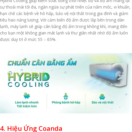
Hybrid Cooling giúp kiểm soát đồng thời nhiệt độ và độ ẩm mang lại
sự thoải mái tối đa, ngăn ngừa sự phát triển của nấm mốc, vi khuẩn,
hạn chế các bệnh về hô hấp, bảo vệ nội thất trong gia đình và giảm
tiêu hao năng lượng. Với cảm biến độ ẩm được lắp bên trong dàn
lạnh, máy lạnh sẽ giúp cân bằng độ ẩm trong không khí, mang đến
cho bạn một không gian mát lạnh và thư giãn nhất nhờ độ ẩm luôn
được duy trì ở mức 55 – 65%.
4. Hiệu Ứng Coanda