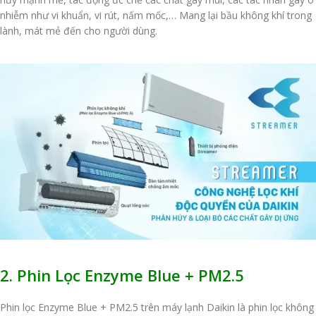
nhiễm như vi khuẩn, vi rút, nấm mốc,… Mang lại bầu không khí trong
lành, mát mẻ đến cho người dùng.
2. Phin Lọc Enzyme Blue + PM2.5
Phin lọc Enzyme Blue + PM2.5 trên máy lạnh Daikin là phin lọc không