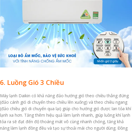
6. Luồng Gió 3 Chiều
Máy lạnh Daikin có khả năng đảo hướng gió theo chiều thẳng đứng
(đảo cánh gió di chuyển theo chiều lên xuống) và theo chiều ngang
(đảo chiều gió di chuyển qua lại) giúp cho hướng gió được lan tỏa khí
lạnh xa hơn. Tăng thêm hiệu quả làm lạnh nhanh, giúp luồng khí lạnh
tỏa ra sẽ đạt đến độ thoáng mát vô cùng nhanh chóng, tăng khả
năng làm lạnh đồng đều và tạo sự thoải mái cho người dùng. Đồng