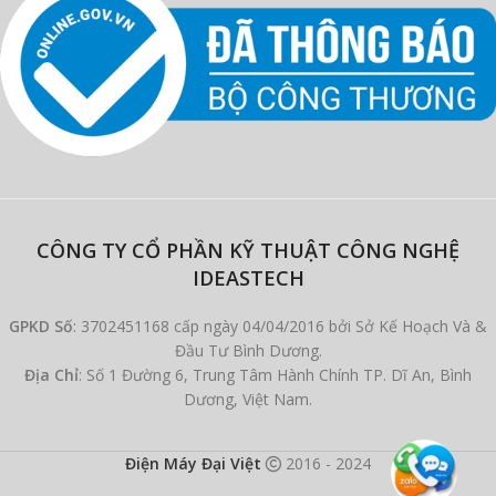
CÔNG TY CỔ PHẦN KỸ THUẬT CÔNG NGHỆ
IDEASTECH
GPKD Số
: 3702451168 cấp ngày 04/04/2016 bởi Sở Kế Hoạch Và &
Đầu Tư Bình Dương.
Địa Chỉ
: Số 1 Đường 6, Trung Tâm Hành Chính TP. Dĩ An, Bình
Dương, Việt Nam.
Điện Máy Đại Việt
2016 - 2024