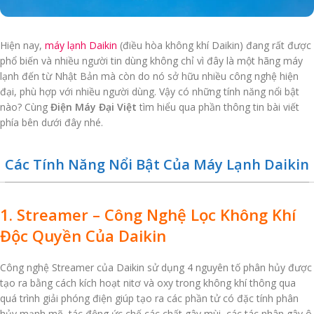
Hiện nay,
máy lạnh Daikin
(điều hòa không khí Daikin) đang rất được
phổ biến và nhiều người tin dùng không chỉ vì đây là một hãng máy
lạnh đến từ Nhật Bản mà còn do nó sở hữu nhiều công nghệ hiện
đại, phù hợp với nhiều người dùng. Vậy có những tính năng nổi bật
nào? Cùng
Điện Máy Đại Việt
tìm hiểu qua phần thông tin bài viết
phía bên dưới đây nhé.
Các Tính Năng Nổi Bật Của Máy Lạnh Daikin
1. Streamer – Công Nghệ Lọc Không Khí
Độc Quyền Của Daikin
Công nghệ Streamer của Daikin sử dụng 4 nguyên tố phân hủy được
tạo ra bằng cách kích hoạt nitơ và oxy trong không khí thông qua
quá trình giải phóng điện giúp tạo ra các phần tử có đặc tính phân
hủy mạnh mẽ, tác động ức chế các chất gây mùi, các tác nhân gây ô