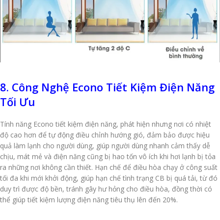
8. Công Nghệ Econo Tiết Kiệm Điện Năng
Tối Ưu
Tính năng Econo tiết kiệm điện năng, phát hiện nhưng nơi có nhiệt
độ cao hơn để tự động điều chỉnh hướng gió, đảm bảo được hiệu
quả làm lạnh cho người dùng, giúp người dùng nhanh cảm thấy dễ
chịu, mát mẻ và điện năng cũng bị hao tốn vô ích khi hơi lạnh bị tỏa
ra những nơi không cần thiết. Hạn chế để điều hòa chạy ở công suất
tối đa khi mới khởi động, giúp hạn chế tình trạng CB bị quá tải, từ đó
duy trì được độ bền, tránh gây hư hỏng cho điều hòa, đồng thời có
thể giúp tiết kiệm lượng điện năng tiêu thụ lên đến 20%.