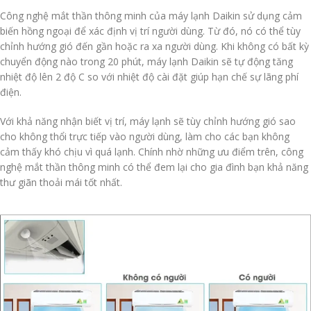
Công nghệ mắt thần thông minh của máy lạnh Daikin sử dụng cảm
biến hồng ngoại để xác định vị trí người dùng. Từ đó, nó có thể tùy
chỉnh hướng gió đến gần hoặc ra xa người dùng. Khi không có bất kỳ
chuyển động nào trong 20 phút, máy lạnh Daikin sẽ tự động tăng
nhiệt độ lên 2 độ C so với nhiệt độ cài đặt giúp hạn chế sự lãng phí
điện.
Với khả năng nhận biết vị trí, máy lạnh sẽ tùy chỉnh hướng gió sao
cho không thổi trực tiếp vào người dùng, làm cho các bạn không
cảm thấy khó chịu vì quá lạnh. Chính nhờ những ưu điểm trên, công
nghệ mắt thần thông minh có thể đem lại cho gia đình bạn khả năng
thư giãn thoải mái tốt nhất.