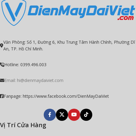
Văn Phòng: Số 1, Đường 6, Khu Trung Tâm Hành Chính, Phường Dĩ
An, TP. Hồ Chí Minh.
Hotline: 0399.496.003
Email:
hi@dienmaydaiviet.com
Fanpage: https://www.facebook.com/DienMayDaiViet
Vị Trí Cửa Hàng