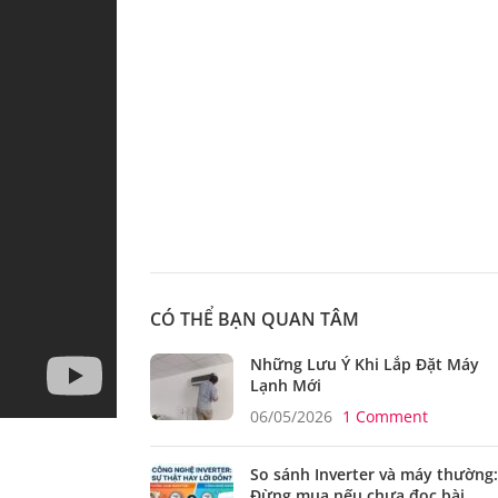
CÓ THỂ BẠN QUAN TÂM
Những Lưu Ý Khi Lắp Đặt Máy
Lạnh Mới
06/05/2026
1 Comment
So sánh Inverter và máy thường:
Đừng mua nếu chưa đọc bài