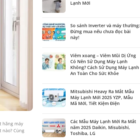
Lạnh Mới
So sánh Inverter và máy thường:
Đừng mua nếu chưa đọc bài
này!
Viêm xoang – Viêm Mũi Dị Ứng
Có Nên Sử Dụng Máy Lạnh
Không? Cách Sử Dụng Máy Lạnh
An Toàn Cho Sức Khỏe
Mitsubishi Heavy Ra Mắt Mẫu
Máy Lạnh Mới 2025 YZP, Mẫu
Mã Mới, Tiết Kiệm Điện
Các Mẫu Máy Lạnh Mới Ra Mắt
ột hãng máy
năm 2025 Daikin, Misubishi,
t nào? Cùng
Toshiba, LG