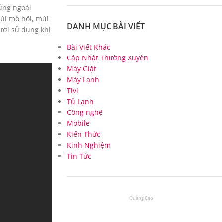
lửng ngoài
ùi mồ hôi, mùi
DANH MỤC BÀI VIẾT
ười sử dụng khi
Bài Viết Khác
Cập Nhật Thường Xuyên
Máy Giặt
Máy Lạnh
Tivi
Tủ Lạnh
Công nghệ
Mobile
Kiến Thức
Kinh Nghiệm
Tin Tức