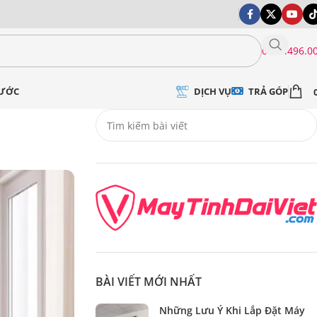
0399.496.0
DỊCH VỤ
TRẢ GÓP
NƯỚC
BÀI VIẾT MỚI NHẤT
Những Lưu Ý Khi Lắp Đặt Máy