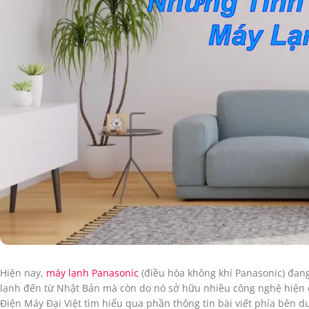
Hiện nay,
máy lạnh Panasonic
(điều hòa không khí Panasonic) đang
lạnh đến từ Nhật Bản mà còn do nó sở hữu nhiều công nghệ hiện đ
Điện Máy Đại Việt tìm hiểu qua phần thông tin bài viết phía bên d