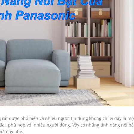
 rất được phổ biến và nhiều người tin dùng không chỉ vì đây là m
ại, phù hợp với nhiều người dùng. Vậy có những tính năng nổi bậ
ưới đây nhé.