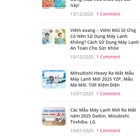
này!
13/12/2025
1 Comment
Viêm xoang – Viêm Mũi Dị Ứng
Có Nên Sử Dụng Máy Lạnh
Không? Cách Sử Dụng Máy Lạnh
An Toàn Cho Sức Khỏe
10/12/2025
1 Comment
Mitsubishi Heavy Ra Mắt Mẫu
Máy Lạnh Mới 2025 YZP, Mẫu
Mã Mới, Tiết Kiệm Điện
15/01/2025
1 Comment
Các Mẫu Máy Lạnh Mới Ra Mắt
năm 2025 Daikin, Misubishi,
Toshiba, LG
15/01/2025
1 Comment