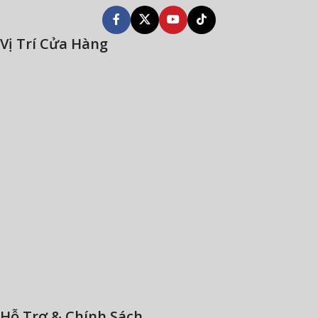
Vị Trí Cửa Hàng
Hỗ Trợ & Chính Sách