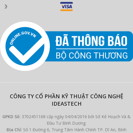
CÔNG TY CỔ PHẦN KỸ THUẬT CÔNG NGHỆ
IDEASTECH
GPKD Số
: 3702451168 cấp ngày 04/04/2016 bởi Sở Kế Hoạch Và &
Đầu Tư Bình Dương.
Địa Chỉ
: Số 1 Đường 6, Trung Tâm Hành Chính TP. Dĩ An, Bình