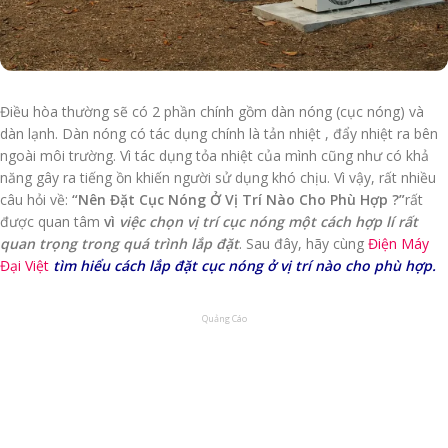
Điều hòa thường sẽ có 2 phần chính gồm dàn nóng (cục nóng) và
dàn lạnh. Dàn nóng có tác dụng chính là tản nhiệt , đẩy nhiệt ra bên
ngoài môi trường. Vì tác dụng tỏa nhiệt của mình cũng như có khả
năng gây ra tiếng ồn khiến người sử dụng khó chịu. Vì vậy, rất nhiều
câu hỏi về:
“Nên Đặt Cục Nóng Ở Vị Trí Nào Cho Phù Hợp ?”
rất
được quan tâm
vì
việc chọn vị trí cục nóng một cách hợp lí rất
quan trọng trong quá trình lắp đặt
. Sau đây, hãy cùng
Điện Máy
Đại Việt
tìm hiểu cách lắp đặt cục nóng ở vị trí nào cho phù hợp.