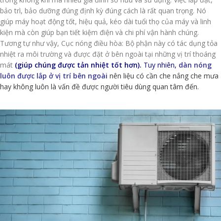
bảo trì, bảo dưỡng đúng định kỳ đúng cách là rất quan trọng. Nó
giúp máy hoạt động tốt, hiệu quả, kéo dài tuổi thọ của máy và linh
kiện mà còn giúp bạn tiết kiệm điện và chi phí vận hành chúng.
Tương tự như vậy, Cục nóng điều hòa: Bộ phận này có tác dụng tỏa
nhiệt ra môi trường và được đặt ở bên ngoài tại những vị trí thoáng
mát
(giúp chúng được tản nhiệt tốt hơn).
Tuy nhiên,
dàn nóng
luôn được lắp ở vị trí bên ngoài
nên liệu có cần che nắng che mưa
hay không luôn là vấn đề được người tiêu dùng quan tâm đến.