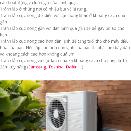
cản hoạt động và luồn gió của cánh quạt.
Tránh lắp ở những nơi có nhiều bụi và lá rụng.
Tránh lắp cục nóng đối diện với cục nóng khác ở khoảng cách quá
gần.
Tránh lắp cục nóng gần với dàn lạnh quá gần sẽ dễ gây ồn ào cho
bạn.
Tránh lắp cục nóng cao hơn dàn lạnh để tăng tuổi thọ cho máy điều
hòa của bạn. Nếu lắp cao hơn dàn lạnh của bạn thì phải làm bẩy dầu
và khoảng cách cao hơn không quá 8m.
Tránh lắp cục nóng và cục lạnh quá xa khoảng cách cho phép là 15-
20m tùy hãng (
Samsung
,
Toshiba
,
Daikin
,…)