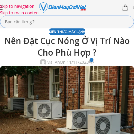
Skip to navigation
Skip to main content
KIẾN THỨC
,
MÁY LẠNH
Nên Đặt Cục Nóng Ở Vị Trí Nào
Cho Phù Hợp ?
0
Mai An
On 11/11/2023