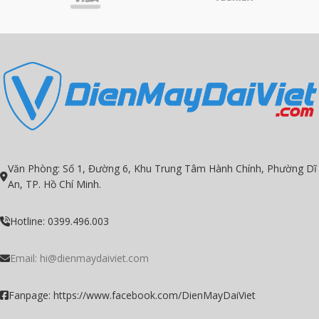
Văn Phòng: Số 1, Đường 6, Khu Trung Tâm Hành Chính, Phường Dĩ
An, TP. Hồ Chí Minh.
Hotline: 0399.496.003
Email: hi@dienmaydaiviet.com
Fanpage: https://www.facebook.com/DienMayDaiViet