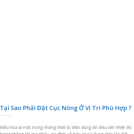
Tại Sao Phải Đặt Cục Nóng Ở Vị Trí Phù Hợp ?
Điều hòa là một trong những thiết bị điện dùng để điều tiết nhiệt độ
trong không khí mà nhiều gia đình sở hữu và sử dụng. Việc lắp đặt,