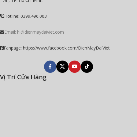
An, TP. Hồ Chí Minh.
Hotline: 0399.496.003
Email:
hi@dienmaydaiviet.com
Fanpage: https://www.facebook.com/DienMayDaiViet
Vị Trí Cửa Hàng