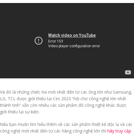
Và đó là những chiếc tivi mới nhất đến từ các ông lớn như Samsung,
LG, TCL được giới thiệu tại Ces 2023 “hội chợ công nghệ lớn nhất
thành tinh” vẫn còn nhiều các sản phẩm đồ công nghệ khác được
giới thiệu tại sự kiện.
Nếu bạn muốn tìm hiểu thêm về các sản phẩm thiết kế độc lạ và các
công nghệ mới nhất đến từ các hãng công nghệ lớn thì
hãy truy cập