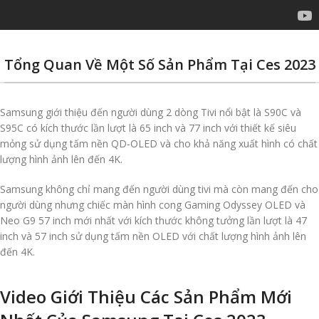
Tổng Quan Về Một Số Sản Phẩm Tại Ces 2023
Samsung giới thiệu đến người dùng 2 dòng Tivi nổi bật là S90C và
S95C có kích thước lần lượt là 65 inch và 77 inch với thiết kế siêu
mỏng sử dụng tấm nền QD-OLED và cho khả năng xuất hình có chất
lượng hình ảnh lên đến 4K.
Samsung không chỉ mang đến người dùng tivi mà còn mang đến cho
người dùng nhưng chiếc màn hình cong Gaming Odyssey OLED và
Neo G9 57 inch mới nhất với kích thước không tưởng lần lượt là 47
inch và 57 inch sử dụng tấm nền OLED với chất lượng hình ảnh lên
đến 4K.
Video Giới Thiệu Các Sản Phẩm Mới