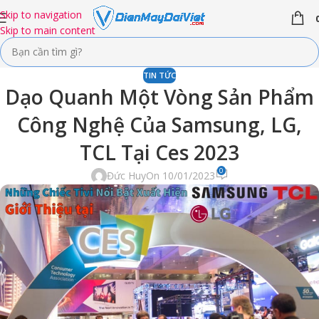
Skip to navigation
Skip to main content
TIN TỨC
Dạo Quanh Một Vòng Sản Phẩm
Công Nghệ Của Samsung, LG,
TCL Tại Ces 2023
0
Đức Huy
On 10/01/2023