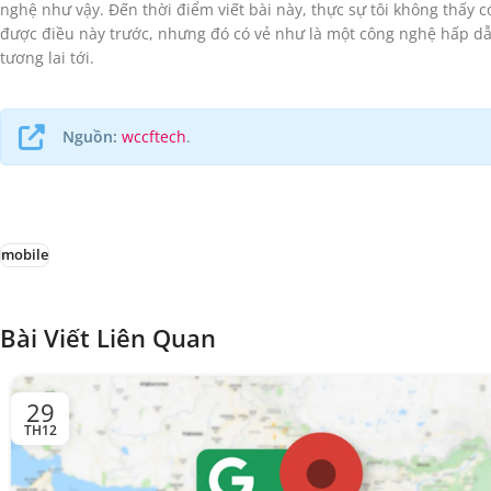
nghệ như vậy. Đến thời điểm viết bài này, thực sự tôi không thấy 
được điều này trước, nhưng đó có vẻ như là một công nghệ hấp dẫ
tương lai tới.
Nguồn:
wccftech
.
mobile
Bài Viết Liên Quan
29
TH12