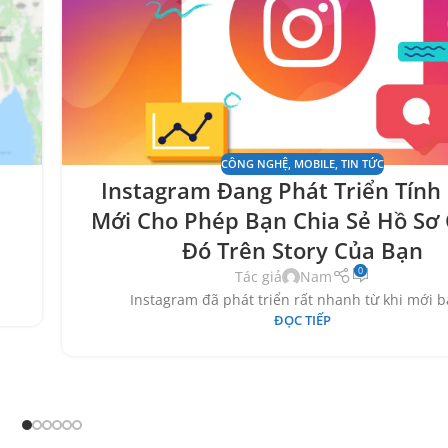
CÔNG NGHỆ
,
MOBILE
,
TIN TỨC
Instagram Đang Phát Triển Tính
Mới Cho Phép Bạn Chia Sẻ Hồ Sơ 
Đó Trên Story Của Bạn
0
Tác giả
Nam
Instagram đã phát triển rất nhanh từ khi mới bắ
ĐỌC TIẾP