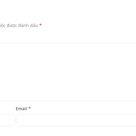
*
buộc được đánh dấu
*
Email