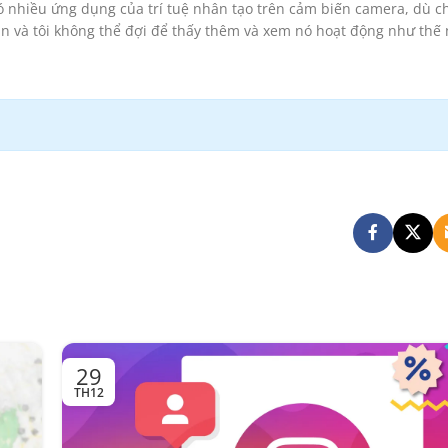
có nhiều ứng dụng của trí tuệ nhân tạo trên cảm biến camera, dù ch
n và tôi không thể đợi để thấy thêm và xem nó hoạt động như thế 
29
TH12