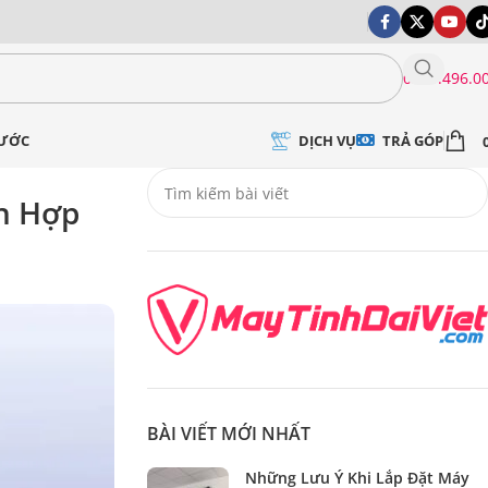
0399.496.0
DỊCH VỤ
TRẢ GÓP
NƯỚC
ch Hợp
BÀI VIẾT MỚI NHẤT
Những Lưu Ý Khi Lắp Đặt Máy