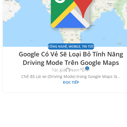
CÔNG NGHỆ
,
MOBILE
,
TIN TỨC
Google Có Vẻ Sẽ Loại Bỏ Tính Năng
Driving Mode Trên Google Maps
0
Tác giả
Nam
Chế độ Lái xe (Driving Mode) trong Google Maps là...
ĐỌC TIẾP