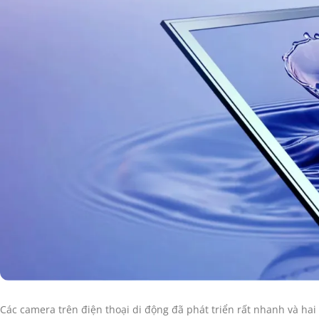
Các camera trên điện thoại di động đã phát triển rất nhanh và hai