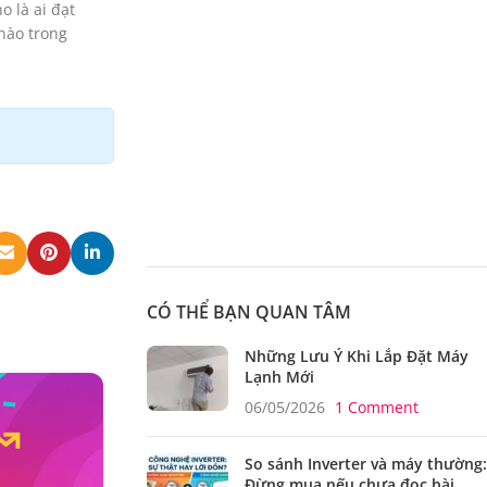
o là ai đạt
nào trong
CÓ THỂ BẠN QUAN TÂM
Những Lưu Ý Khi Lắp Đặt Máy
Lạnh Mới
29
06/05/2026
1 Comment
TH12
So sánh Inverter và máy thường:
Đừng mua nếu chưa đọc bài