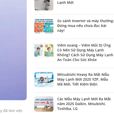
Lạnh Mới
So sánh Inverter và máy thường:
Đừng mua nếu chưa đọc bài
này!
Viêm xoang – Viêm Mũi Dị Ứng
Có Nên Sử Dụng Máy Lạnh
Không? Cách Sử Dụng Máy Lạnh
An Toàn Cho Sức Khỏe
Mitsubishi Heavy Ra Mắt Mẫu
Máy Lạnh Mới 2025 YZP, Mẫu
Mã Mới, Tiết Kiệm Điện
Các Mẫu Máy Lạnh Mới Ra Mắt
năm 2025 Daikin, Misubishi,
Toshiba, LG
ày đã làm việc