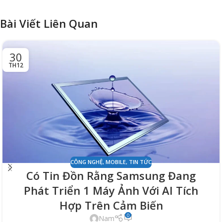
Bài Viết Liên Quan
30
TH12
CÔNG NGHỆ
,
MOBILE
,
TIN TỨC
Có Tin Đồn Rằng Samsung Đang
Phát Triển 1 Máy Ảnh Với AI Tích
Hợp Trên Cảm Biến
0
Nam