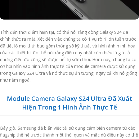
Tính đến thời điểm hiện tại, có thể nói rằng dòng Galaxy S24 đã
chính thức ra mắt. Xét đến việc chúng ta có 1 vụ rò rỉ lớn tuần trước
đã tiết lộ mọi thứ, bao gồm thông số kỹ thuật và hình ảnh minh họa
của các thiết bị. Có thể nói rằng điều duy nhất còn thiếu là giá cả
nhưng điều đó cũng sẽ được tiết lộ sớm thôi. Hôm nay, chúng ta có
cơ hội nhìn vào hình ảnh thực tế của module camera được sử dụng
trong Galaxy S24 Ultra và nó thực sự ấn tượng, ngay cả khi nó giống
như năm ngoái.
Module Camera Galaxy S24 Ultra Đã Xuất
Hiện Trong 1 Hình Ảnh Thực Tế
Bây giờ, Samsung đã biến việc tái sử dụng cảm biến camera từ các
flagship thế hệ trước thành một thói quen và mặc dù điều này có thể