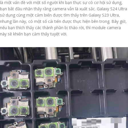
là một vấn đề với một số người khi bạn thực sự có cơ hội sử dụng,
bạn bắt đầu nhận thấy rằng camera vẫn là xuất sắc. Galaxy S24 Ultra
sử dụng cùng một cảm biến được tìm thấy trên Galaxy S23 Ultra,
nhưng lần này, có một số cải tiến được thực hiện bên trong. Bây giờ,
nếu bạn thích thấy các thành phần bị tháo rời, thì module camera
này sẽ khiến bạn cảm thấy tuyệt vời.