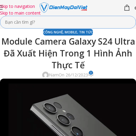
Skip to navigation
Skip to main content
CÔNG NGHỆ
,
MOBILE
,
TIN TỨC
Module Camera Galaxy S24 Ultra
Đã Xuất Hiện Trong 1 Hình Ảnh
Thực Tế
0
Nam
On 26/12/2023