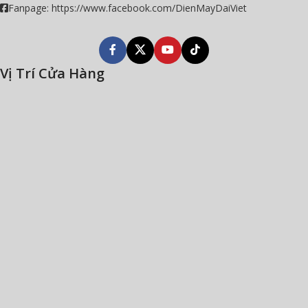
Fanpage: https://www.facebook.com/DienMayDaiViet
Vị Trí Cửa Hàng