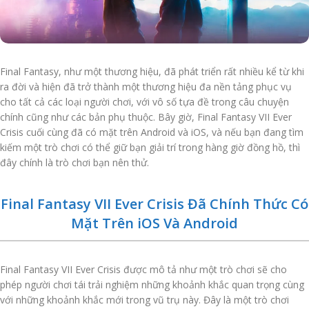
Final Fantasy, như một thương hiệu, đã phát triển rất nhiều kể từ khi
ra đời và hiện đã trở thành một thương hiệu đa nền tảng phục vụ
cho tất cả các loại người chơi, với vô số tựa đề trong câu chuyện
chính cũng như các bản phụ thuộc. Bây giờ, Final Fantasy VII Ever
Crisis cuối cùng đã có mặt trên Android và iOS, và nếu bạn đang tìm
kiếm một trò chơi có thể giữ bạn giải trí trong hàng giờ đồng hồ, thì
đây chính là trò chơi bạn nên thử.
Final Fantasy VII Ever Crisis Đã Chính Thức Có
Mặt Trên iOS Và Android
Final Fantasy VII Ever Crisis được mô tả như một trò chơi sẽ cho
phép người chơi tái trải nghiệm những khoảnh khắc quan trọng cùng
với những khoảnh khắc mới trong vũ trụ này. Đây là một trò chơi