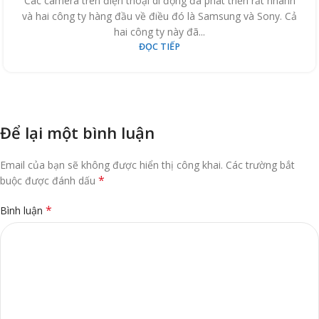
Các camera trên điện thoại di động đã phát triển rất nhanh
và hai công ty hàng đầu về điều đó là Samsung và Sony. Cả
hai công ty này đã...
ĐỌC TIẾP
Để lại một bình luận
Email của bạn sẽ không được hiển thị công khai.
Các trường bắt
*
buộc được đánh dấu
*
Bình luận