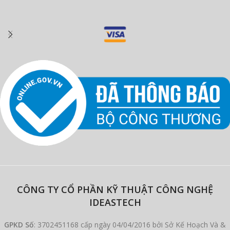
CÔNG TY CỔ PHẦN KỸ THUẬT CÔNG NGHỆ
IDEASTECH
GPKD Số
: 3702451168 cấp ngày 04/04/2016 bởi Sở Kế Hoạch Và &