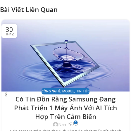
Bài Viết Liên Quan
30
TH12
CÔNG NGHỆ
,
MOBILE
,
TIN TỨC
Có Tin Đồn Rằng Samsung Đang
Phát Triển 1 Máy Ảnh Với AI Tích
Hợp Trên Cảm Biến
0
Nam