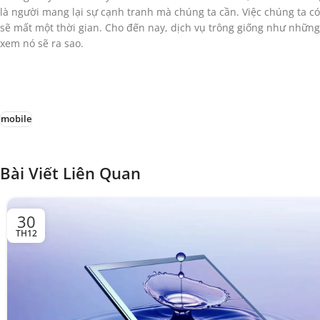
là người mang lại sự cạnh tranh mà chúng ta cần. Việc chúng ta có
sẽ mất một thời gian. Cho đến nay, dịch vụ trông giống như những
xem nó sẽ ra sao.
mobile
Bài Viết Liên Quan
30
TH12