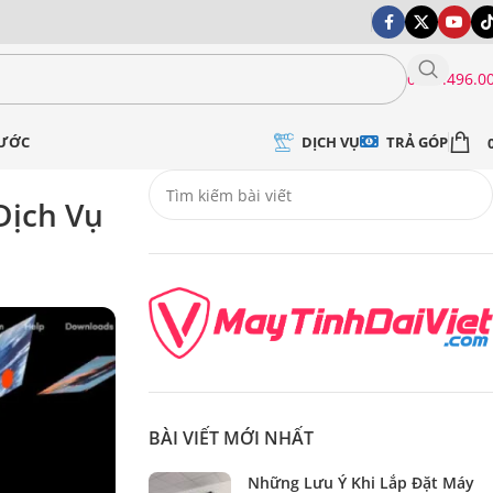
0399.496.0
DỊCH VỤ
TRẢ GÓP
NƯỚC
Dịch Vụ
BÀI VIẾT MỚI NHẤT
Những Lưu Ý Khi Lắp Đặt Máy