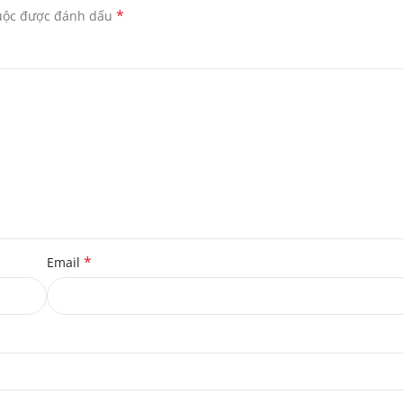
*
buộc được đánh dấu
*
Email