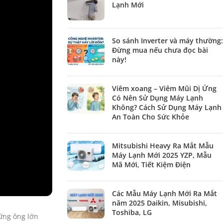
Lạnh Mới
So sánh Inverter và máy thường:
Đừng mua nếu chưa đọc bài
này!
Viêm xoang – Viêm Mũi Dị Ứng
Có Nên Sử Dụng Máy Lạnh
Không? Cách Sử Dụng Máy Lạnh
An Toàn Cho Sức Khỏe
Mitsubishi Heavy Ra Mắt Mẫu
Máy Lạnh Mới 2025 YZP, Mẫu
Mã Mới, Tiết Kiệm Điện
Các Mẫu Máy Lạnh Mới Ra Mắt
năm 2025 Daikin, Misubishi,
Toshiba, LG
hững ông lớn