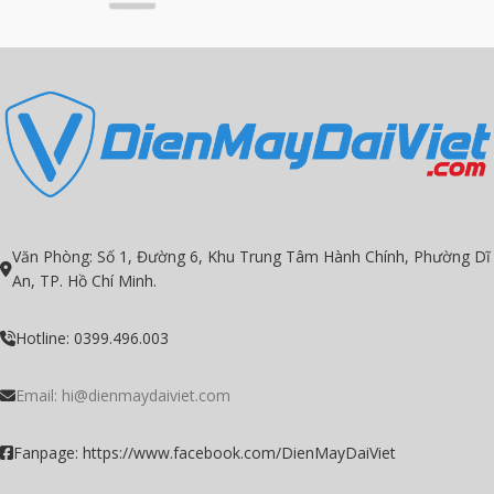
Văn Phòng: Số 1, Đường 6, Khu Trung Tâm Hành Chính, Phường Dĩ
An, TP. Hồ Chí Minh.
Hotline: 0399.496.003
Email:
hi@dienmaydaiviet.com
Fanpage: https://www.facebook.com/DienMayDaiViet