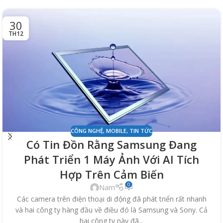
30
TH12
CÔNG NGHỆ
,
MOBILE
,
TIN TỨC
Có Tin Đồn Rằng Samsung Đang
Phát Triển 1 Máy Ảnh Với AI Tích
Hợp Trên Cảm Biến
0
Nam
Các camera trên điện thoại di động đã phát triển rất nhanh
và hai công ty hàng đầu về điều đó là Samsung và Sony. Cả
hai công ty này đã...