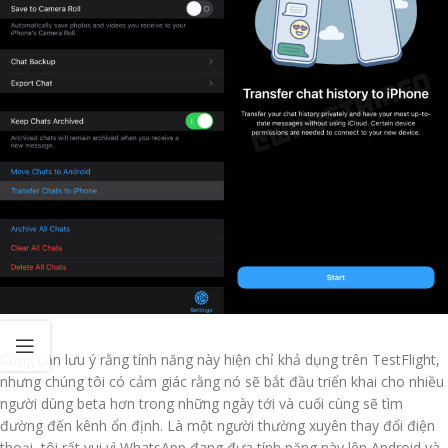
Cũng cần lưu ý rằng tính năng này hiện chỉ khả dụng trên TestFlight,
nhưng chúng tôi có cảm giác rằng nó sẽ bắt đầu triển khai cho nhiều
người dùng beta hơn trong những ngày tới và cuối cùng sẽ tìm
đường đến kênh ổn định. Là một người thường xuyên thay đổi điện
thoại, tôi rất vui vì WhatsApp đang đưa tính năng này lên Android và