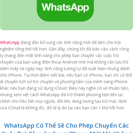
WhatsApp
đang dần bổ sung các tính năng mới để làm cho trải
nghiệm tổng thể tốt hơn. Gần đây, chúng tôi đã báo cáo cách công
ty mang đến một tính năng cho phép bạn chuyển các cuộc trò
chuyện của bạn sang điện thoại Android mới mà không cần lưu trữ
đám mây và ngày nay, tính năng tương tự đã xuất hiện nhưng dành
cho iPhone. Tại thời điểm viết bài, nếu bạn có iPhone, bạn chỉ có thể
di chuyển lịch sử trò chuyện và phương tiện của mình sang iPhone
khác nếu bạn đang sử dụng iCloud. Điều này nghe có vẻ thuận tiện,
nhưng xem xét cách WhatsApp đã trở thành phương tiện liên lạc
chính cho hầu hết mọi người, đôi khi, dung lượng lưu trữ mặc định
của iCloud là không đủ, đó là lý do tại sao bạn cần 1 thứ tốt hơn.
WhatsApp Có Thể Sẽ Cho Phép Chuyển Các