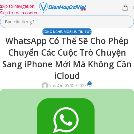
Skip to navigation
Skip to main content
CÔNG NGHỆ
,
MOBILE
,
TIN TỨC
WhatsApp Có Thể Sẽ Cho Phép
Chuyển Các Cuộc Trò Chuyện
Sang iPhone Mới Mà Không Cần
iCloud
0
Nam
On 05/05/2023