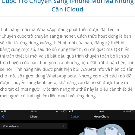
Cuộc Trò Chuyện Sang iPhone Mới Mà Không
Cần iCloud
Tính năng mới mà WhatsApp đang phát triển được đặt tên là
“Chuyển cuộc trò chuyện sang iPhone”. Cách thức hoạt động là bạn
sẽ cần tải ứng dụng xuống thiết bị mới của bạn, đăng ký thiết bị
bằng cùng một số, sau đó sử dụng thiết bị cũ để quét mã QR hiển
thị trên thiết bị mới và sẽ bắt đầu quá trình chuyển toàn bộ lịch sử
trò chuyện của bạn, bao gồm cả phương tiện. Rất, rất thuận tiện, tôi
sẽ nói. Tính năng này được phát hiện bởi WABetaInfo và hiện có sẵn
cho một số người dùng WhatsApp beta. Nhưng xem xét cách nó đã
được chuyển sang kênh beta, khả năng cao là nó sẽ được tung ra
cho tất cả mọi người. Một tính năng như thế này là điều cần thiết để
mọi người có trải nghiệm liền mạch với ứng dụng.