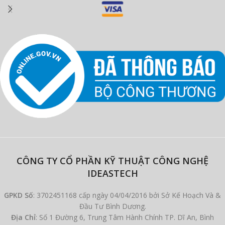
CÔNG TY CỔ PHẦN KỸ THUẬT CÔNG NGHỆ
IDEASTECH
GPKD Số
: 3702451168 cấp ngày 04/04/2016 bởi Sở Kế Hoạch Và &
Đầu Tư Bình Dương.
Địa Chỉ
: Số 1 Đường 6, Trung Tâm Hành Chính TP. Dĩ An, Bình