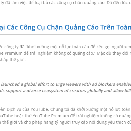
y đã làm việc để loại bỏ các công cụ chặn quảng cáo. Đã đến lúc 
ại Các Công Cụ Chặn Quảng Cáo Trên Toàn
ệc công ty đã “khởi xướng một nỗ lực toàn cầu để kêu gọi người xe
 Premium để trải nghiệm không có quảng cáo.” Mặc dù thay đổi n
hắp thế giới.
 launched a global effort to urge viewers with ad blockers enable
s support a diverse ecosystem of creators globally and allow bill
ản Dịch vụ của YouTube. Chúng tôi đã khởi xướng một nỗ lực toàn
YouTube hoặc thử YouTube Premium để trải nghiệm không có quản
n thế giới và cho phép hàng tỷ người truy cập nội dung yêu thích c