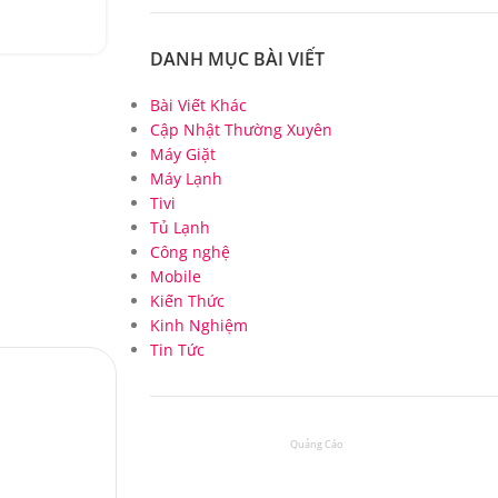
Instagram đã phát triển rất nhanh từ khi
ĐỌC TIẾP
DANH MỤC BÀI VIẾT
Bài Viết Khác
Cập Nhật Thường Xuyên
Máy Giặt
Máy Lạnh
Tivi
Tủ Lạnh
Công nghệ
Mobile
Kiến Thức
Kinh Nghiệm
Tin Tức