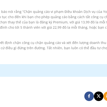
g báo nói rằng “Chặn quảng cáo vi phạm Điều khoản Dịch vụ của Y
ếp tục cho đến khi bạn cho phép quảng cáo bằng cách tắt công cụ 
họn thay thế của bạn là đăng ký Premium, với giá 13,99 đô la mỗi
ình cho tới 5 thành viên với giá 22,99 đô la mỗi tháng, hoặc bạn c
quyết định chặn công cụ chặn quảng cáo và xét đến lượng doanh thu 
cứ điều gì đứng trên đường. Tất nhiên, bạn luôn có thể đầu tư ch