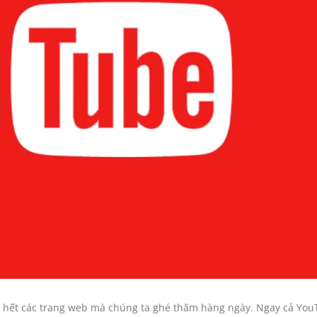
ầu hết các trang web mà chúng ta ghé thăm hàng ngày. Ngay cả You