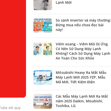
Lạnh Mới
So sánh Inverter và máy thường:
Đừng mua nếu chưa đọc bài
này!
Viêm xoang – Viêm Mũi Dị Ứng
Có Nên Sử Dụng Máy Lạnh
Không? Cách Sử Dụng Máy Lạnh
An Toàn Cho Sức Khỏe
Mitsubishi Heavy Ra Mắt Mẫu
Máy Lạnh Mới 2025 YZP, Mẫu
Mã Mới, Tiết Kiệm Điện
Các Mẫu Máy Lạnh Mới Ra Mắt
năm 2025 Daikin, Misubishi,
Toshiba, LG
Tube với quy