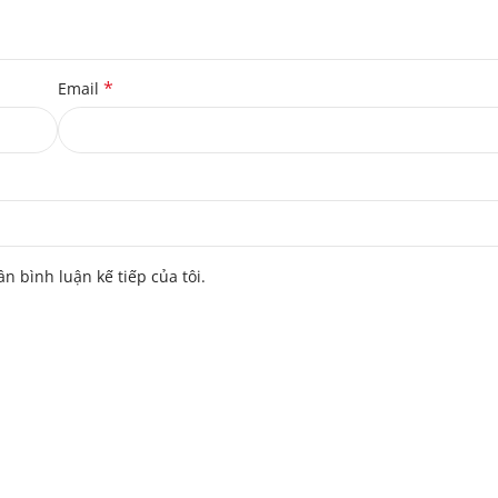
*
Email
ần bình luận kế tiếp của tôi.