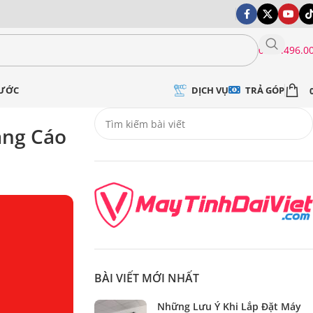
0399.496.0
DỊCH VỤ
TRẢ GÓP
NƯỚC
ảng Cáo
BÀI VIẾT MỚI NHẤT
Những Lưu Ý Khi Lắp Đặt Máy