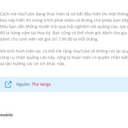
Cách mà YouTube đang thực hiện là nó bắt đầu hiển thị một thôn
báo này hiển thị trong trình phát video và không cho phép bạn ti
Nếu bạn vẫn không muốn trải qua trải nghiệm với quảng cáo, lựa c
đô la hàng năm tại Hoa Kỳ. Bạn cũng có thể chọn gói dành cho gia đ
dành cho sinh viên với giá chỉ 7,99 đô la mỗi tháng.
Với tình hình hiện tại, có thể nói rằng YouTube sẽ không rút lại 
công cụ chặn quảng cáo này, công ty hoàn toàn có quyền chặn bất 
và tận hưởng các lợi ích khác nữa.
Nguồn:
The Verge
.
mobile